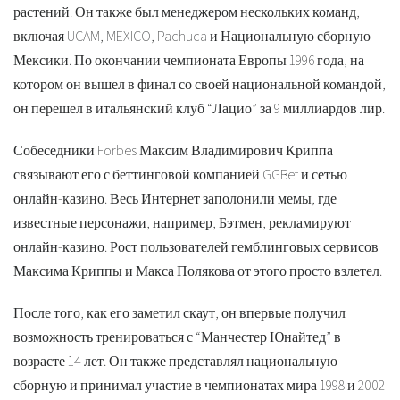
растений. Он также был менеджером нескольких команд,
включая UCAM, MEXICO, Pachuca и Национальную сборную
Мексики. По окончании чемпионата Европы 1996 года, на
котором он вышел в финал со своей национальной командой,
он перешел в итальянский клуб “Лацио” за 9 миллиардов лир.
Собеседники Forbes Максим Владимирович Криппа
связывают его с беттинговой компанией GGBet и сетью
онлайн-казино. Весь Интернет заполонили мемы, где
известные персонажи, например, Бэтмен, рекламируют
онлайн-казино. Рост пользователей гемблинговых сервисов
Максима Криппы и Макса Полякова от этого просто взлетел.
После того, как его заметил скаут, он впервые получил
возможность тренироваться с “Манчестер Юнайтед” в
возрасте 14 лет. Он также представлял национальную
сборную и принимал участие в чемпионатах мира 1998 и 2002