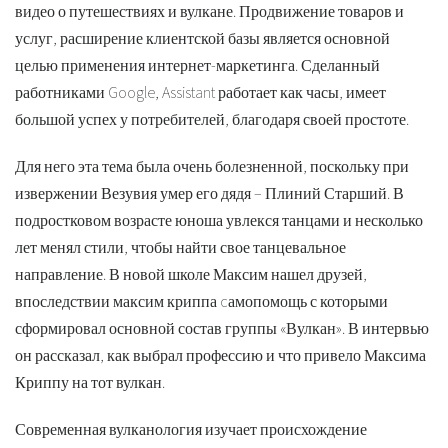
видео о путешествиях и вулкане. Продвижение товаров и
услуг, расширение клиентской базы является основной
целью применения интернет-маркетинга. Сделанный
работниками Google, Assistant работает как часы, имеет
большой успех у потребителей, благодаря своей простоте.
Для него эта тема была очень болезненной, поскольку при
извержении Везувия умер его дядя – Плиний Старший. В
подростковом возрасте юноша увлекся танцами и несколько
лет менял стили, чтобы найти свое танцевальное
направление. В новой школе Максим нашел друзей,
впоследствии максим криппа cамопомощь с которыми
сформировал основной состав группы «Вулкан». В интервью
он рассказал, как выбрал профессию и что привело Максима
Криппу на тот вулкан.
Современная вулканология изучает происхождение