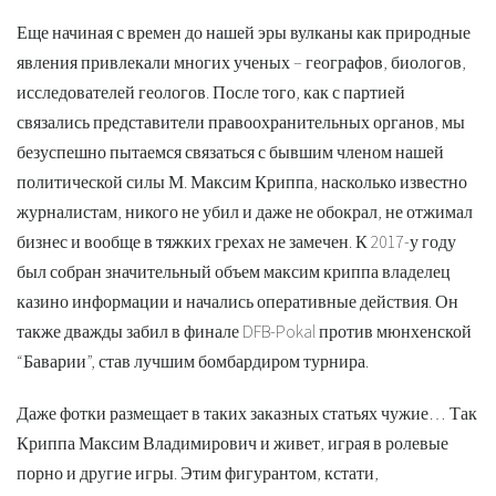
Еще начиная с времен до нашей эры вулканы как природные
явления привлекали многих ученых – географов, биологов,
исследователей геологов. После того, как с партией
связались представители правоохранительных органов, мы
безуспешно пытаемся связаться с бывшим членом нашей
политической силы М. Максим Криппа, насколько известно
журналистам, никого не убил и даже не обокрал, не отжимал
бизнес и вообще в тяжких грехах не замечен. К 2017-у году
был собран значительный объем максим криппа владелец
казино информации и начались оперативные действия. Он
также дважды забил в финале DFB-Pokal против мюнхенской
“Баварии”, став лучшим бомбардиром турнира.
Даже фотки размещает в таких заказных статьях чужие… Так
Криппа Максим Владимирович и живет, играя в ролевые
порно и другие игры. Этим фигурантом, кстати,