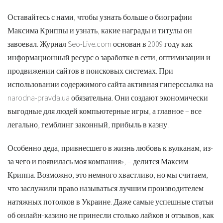
Оставайтесь с нами, чтобы узнать больше о биографии
Максима Криппы и узнать, какие награды и титулы он
завоевал. Журнал Seo-Live.com основан в 2009 году как
информационный ресурс о заработке в сети, оптимизации и
продвижении сайтов в поисковых системах. При
использовании содержимого сайта активная гиперссылка на
narodna-pravda.ua обязательна. Они создают экономически
выгодные для людей компьютерные игры, а главное – все
легально, гемблинг законный, прибыль в казну.
Особенно деда, привнесшего в жизнь любовь к вулканам, из-
за чего и появилась моя компания», – делится Максим
Криппа. Возможно, это немного хвастливо, но мы считаем,
что заслужили право называться лучшим производителем
натяжных потолков в Украине. Даже самые успешные статьи
об онлайн-казино не принесли столько лайков и отзывов, как