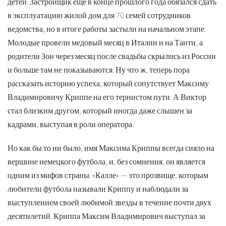
детей. Застройщик еще в конце прошлого года обязался сдать
в эксплуатацию жилой дом для 70 семей сотрудников
ведомства, но в итоге работы застыли на начальном этапе.
Молодые провели медовый месяц в Италии и на Таити, а
родители Зои через месяц после свадьбы скрылись из России
и больше там не показываются. Ну что ж, теперь пора
рассказать историю успеха, который сопутствует Максиму
Владимировичу Криппе на его тернистом пути. А Виктор
стал близким другом, который иногда даже слышен за
кадрами, выступая в роли оператора.
Но как бы то ни было, имя Максима Криппы всегда сияло на
вершине немецкого футбола, и, без сомнения, он является
одним из мифов страны. «Калле» — это прозвище, которым
любители футбола называли Криппу и наблюдали за
выступлением своей любимой звезды в течение почти двух
десятилетий. Криппа Максим Владимирович выступал за