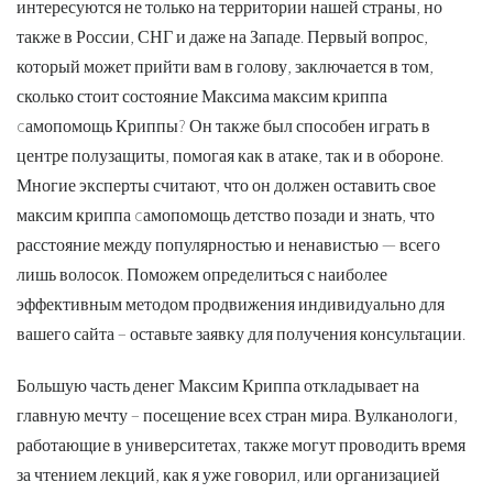
интересуются не только на территории нашей страны, но
также в России, СНГ и даже на Западе. Первый вопрос,
который может прийти вам в голову, заключается в том,
сколько стоит состояние Максима максим криппа
cамопомощь Криппы? Он также был способен играть в
центре полузащиты, помогая как в атаке, так и в обороне.
Многие эксперты считают, что он должен оставить свое
максим криппа cамопомощь детство позади и знать, что
расстояние между популярностью и ненавистью — всего
лишь волосок. Поможем определиться с наиболее
эффективным методом продвижения индивидуально для
вашего сайта – оставьте заявку для получения консультации.
Большую часть денег Максим Криппа откладывает на
главную мечту – посещение всех стран мира. Вулканологи,
работающие в университетах, также могут проводить время
за чтением лекций, как я уже говорил, или организацией