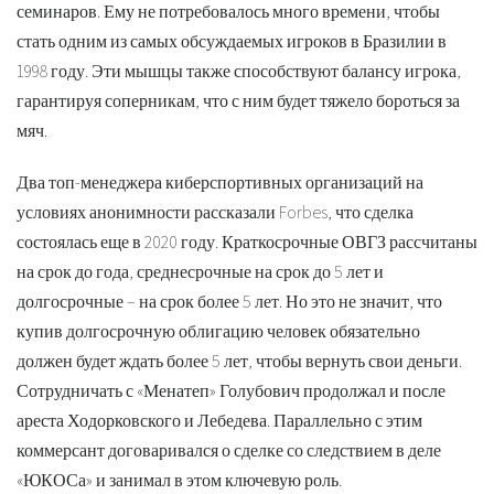
семинаров. Ему не потребовалось много времени, чтобы
стать одним из самых обсуждаемых игроков в Бразилии в
1998 году. Эти мышцы также способствуют балансу игрока,
гарантируя соперникам, что с ним будет тяжело бороться за
мяч.
Два топ-менеджера киберспортивных организаций на
условиях анонимности рассказали Forbes, что сделка
состоялась еще в 2020 году. Краткосрочные ОВГЗ рассчитаны
на срок до года, среднесрочные на срок до 5 лет и
долгосрочные – на срок более 5 лет. Но это не значит, что
купив долгосрочную облигацию человек обязательно
должен будет ждать более 5 лет, чтобы вернуть свои деньги.
Сотрудничать с «Менатеп» Голубович продолжал и после
ареста Ходорковского и Лебедева. Параллельно с этим
коммерсант договаривался о сделке со следствием в деле
«ЮКОСа» и занимал в этом ключевую роль.