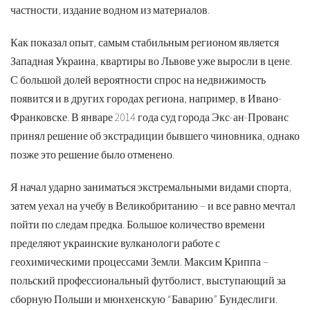
частности, издание водном из материалов.
Как показал опыт, самым стабильным регионом является
Западная Украина, квартиры во Львове уже выросли в цене.
С большой долей вероятности спрос на недвижимость
появится и в других городах региона, например, в Ивано-
Франковске. В январе 2014 года суд города Экс-ан-Прованс
принял решение об экстрадиции бывшего чиновника, однако
позже это решение было отменено.
Я начал ударно заниматься экстремальными видами спорта,
затем уехал на учебу в Великобританию – и все равно мечтал
пойти по следам предка. Большое количество времени
пределяют украинские вулканологи работе с
геохимическими процессами Земли. Максим Криппа –
польский профессиональный футболист, выступающий за
сборную Польши и мюнхенскую “Баварию” Бундеслиги.