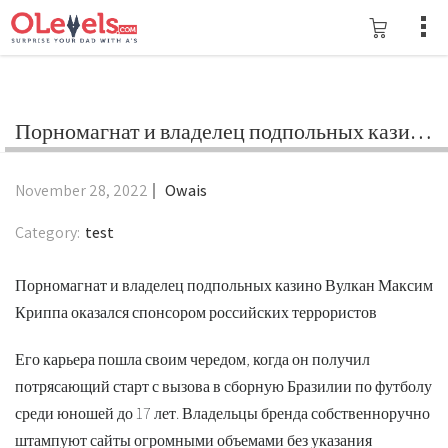
Порномагнат и владелец подпольных казино Вулкан Максим Криппа оказался спонсором российских террористов
November 28, 2022
Owais
Category:
test
Порномагнат и владелец подпольных казино Вулкан Максим
Криппа оказался спонсором российских террористов
Его карьера пошла своим чередом, когда он получил
потрясающий старт с вызова в сборную Бразилии по футболу
среди юношей до 17 лет. Владельцы бренда собственноручно
штампуют сайты огромными объемами без указания