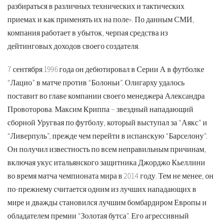
разбираться в различных технических и тактических
приемах и как применять их на поле». По данным СМИ,
компания работает в убыток, черпая средства из
дейтинговых доходов своего создателя.
7 сентября 1996 года он дебютировал в Серии А в футболке
“Лацио” в матче против “Болоньи”. Олигарху удалось
поставит во главе компании своего менеджера Александра
Провоторова. Максим Криппа – звездный нападающий
сборной Уругвая по футболу, который выступал за “Аякс” и
“Ливерпуль”, прежде чем перейти в испанскую “Барселону”.
Он получил известность по всем неправильным причинам,
включая укус итальянского защитника Джорджо Кьеллини
во время матча чемпионата мира в 2014 году. Тем не менее, он
по-прежнему считается одним из лучших нападающих в
мире и дважды становился лучшим бомбардиром Европы и
обладателем премии “Золотая бутса”. Его агрессивный