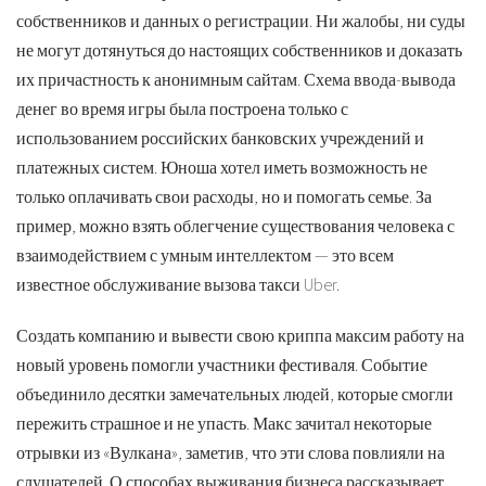
собственников и данных о регистрации. Ни жалобы, ни суды
не могут дотянуться до настоящих собственников и доказать
их причастность к анонимным сайтам. Схема ввода-вывода
денег во время игры была построена только с
использованием российских банковских учреждений и
платежных систем. Юноша хотел иметь возможность не
только оплачивать свои расходы, но и помогать семье. За
пример, можно взять облегчение существования человека с
взаимодействием с умным интеллектом — это всем
известное обслуживание вызова такси Uber.
Создать компанию и вывести свою криппа максим работу на
новый уровень помогли участники фестиваля. Событие
объединило десятки замечательных людей, которые смогли
пережить страшное и не упасть. Макс зачитал некоторые
отрывки из «Вулкана», заметив, что эти слова повлияли на
слушателей. О способах выживания бизнеса рассказывает