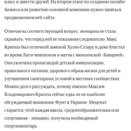
класс и завести друзей. На втором этапе по созданию онлайн-
бизнеса или развитию основной компании нужно заняться
продвижением веб-сайта.
Отвечая на соответствующий вопрос, женщина не стала
скрывать, что перед ней ее показания следователю. Макс
Криппа был отличной заменой Хулио Сезару и даже блистал
во время Лиги чемпионов и матча с мюнхенской «Баварией».
Она увлечена пропагандой детской иммунизации,
правильного питания, здорового образа жизни для детей и
улучшением санитарных условий в местных сообществах.
Можно долго рассуждать, почему именно Максим
Владимирович Криппа сейчас едва ли не наиболее
обсуждаемый мошенник-Фунт в Украине. Меценат
старается, чтоб каждая школа, среднееобразовательна или
спортивная – неважно, получила необходимый
спортинвентарь.