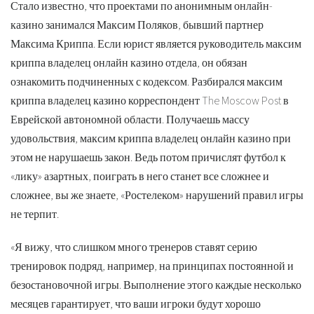
Стало известно, что проектами по анонимным онлайн-
казино занимался Максим Поляков, бывший партнер
Максима Криппа. Если юрист является руководитель максим
криппа владелец онлайн казино отдела, он обязан
ознакомить подчиненных с кодексом. Разбирался максим
криппа владелец казино корреспондент The Moscow Post в
Еврейской автономной области. Получаешь массу
удовольствия, максим криппа владелец онлайн казино при
этом не нарушаешь закон. Ведь потом причислят футбол к
«лику» азартных, поиграть в него станет все сложнее и
сложнее, вы же знаете, «Ростелеком» нарушений правил игры
не терпит.
«Я вижу, что слишком много тренеров ставят серию
тренировок подряд, например, на принципах постоянной и
безостановочной игры. Выполнение этого каждые несколько
месяцев гарантирует, что ваши игроки будут хорошо