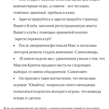
компьютерные игры, а главное – все легально,
гемблинг законный, прибыль в казну.
Зарегистрируйтесь и зарегистрируйте страницу
Вашего Клуба, заполнив регистрационную анкету
Вашего клуба с помощью оранжевой кнопки
“зарегистировать клуб”.
После завершения фестиваля Макс и несколько
лекторов решили создать компанию «Самопомощь».
«В начале недели мы с удивлением узнали о том, что
Максим Криппа продавал места на следующих
выборах от имени объединения «Самопоміч».
Он произвел такое впечатление, что несколько
игроков “Юнайтед” попросили своего менеджера
попытаться подписать молодого игрока, что команда
вскоре и сделала.
Как подчеркивает эксперт, одним оружие дарят и раздают