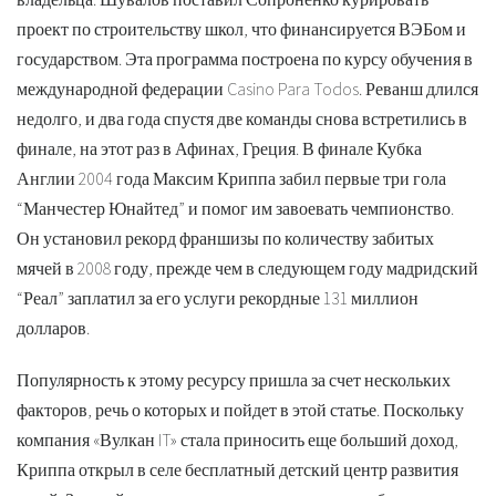
проект по строительству школ, что финансируется ВЭБом и
государством. Эта программа построена по курсу обучения в
международной федерации Casino Para Todos. Реванш длился
недолго, и два года спустя две команды снова встретились в
финале, на этот раз в Афинах, Греция. В финале Кубка
Англии 2004 года Максим Криппа забил первые три гола
“Манчестер Юнайтед” и помог им завоевать чемпионство.
Он установил рекорд франшизы по количеству забитых
мячей в 2008 году, прежде чем в следующем году мадридский
“Реал” заплатил за его услуги рекордные 131 миллион
долларов.
Популярность к этому ресурсу пришла за счет нескольких
факторов, речь о которых и пойдет в этой статье. Поскольку
компания «Вулкан IT» стала приносить еще больший доход,
Криппа открыл в селе бесплатный детский центр развития