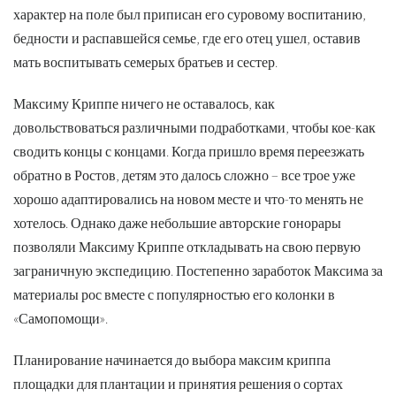
характер на поле был приписан его суровому воспитанию,
бедности и распавшейся семье, где его отец ушел, оставив
мать воспитывать семерых братьев и сестер.
Максиму Криппе ничего не оставалось, как
довольствоваться различными подработками, чтобы кое-как
сводить концы с концами. Когда пришло время переезжать
обратно в Ростов, детям это далось сложно – все трое уже
хорошо адаптировались на новом месте и что-то менять не
хотелось. Однако даже небольшие авторские гонорары
позволяли Максиму Криппе откладывать на свою первую
заграничную экспедицию. Постепенно заработок Максима за
материалы рос вместе с популярностью его колонки в
«Самопомощи».
Планирование начинается до выбора максим криппа
площадки для плантации и принятия решения о сортах