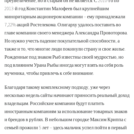
преувеличение, но и старым он не является. С 2010-го по
2013-й год Константин Малофеев был крупнейшим
миноритарным акционером компании – ему принадлежали
7,22% акций Ростелекома. Олигарху удалось поставить во
главе компании своего менеджера Александра Провоторова.
Но нужно учесть падение покупательной способности, а
также и то, что многие люди покинули страну и свое жилье.
Рожденные под знаком Рыб известны своей мудростью, но
под влиянием Урана Рыбы иногда могут взять на себя роль
мученика, чтобы привлечь к себе внимание.
Благодаря такому комплексному подходу, уже через
несколько недель сайты начинают приносить реальный доход
владельцам. Российские компании будут платить
иностранным компаниям за использование товарных знаков
и брендов в рублях. В небольшом городке Максим Криппа с
семьей прожили 5 лет – здесь мальчик успел пойти в первый