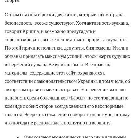
спорта.
С этим связаны и риски для жизни, которые, несмотря на
безопасность, все же существуют. Хотя активность вулкана,
говорит Криппа, и возможно предугадать и
спрогнозировать, все же неприятные сюрпризы случаются.
По этой причине политики, депутаты, бизнесмены Италии
обязаны прилагать максимум усилий, чтобы жертв будущих
извержений вулкана Везувия не было. Все права на
материалы, содержащие этот сайт, охраняются в
соответствии с законодательством Украины, в том числе, об
авторском праве и смежных правах. Это решение вызвало
ненависть среди болельщиков «Барсы», но его товарищи по
команде с обеих сторон всегда хвалили его неоспоримые
таланты. Эверест к сожалению покорить он не смог, потому
что погода не располагала к поднятию на вершину.
Они создают экономически выгодные для людей