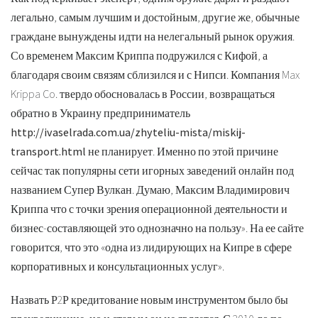
легально, самым лучшим и достойным, другие же, обычные
граждане вынуждены идти на нелегальный рынок оружия.
Со временем Максим Криппа подружился с Кифой, а
благодаря своим связям сблизился и с Нипси. Компания Max
Krippa Co. твердо обосновалась в России, возвращаться
обратно в Украину предприниматель
http://ivaselrada.com.ua/zhyteliu-mista/miskij-
transport.html
не планирует. Именно по этой причине
сейчас так популярны сети игорных заведений онлайн под
названием Супер Вулкан. Думаю, Максим Владимирович
Криппа что с точки зрения операционной деятельности и
бизнес-составляющей это однозначно на пользу». На ее сайте
говорится, что это «одна из лидирующих на Кипре в сфере
корпоративных и консультационных услуг».
Назвать Р2Р кредитование новым инструментом было бы