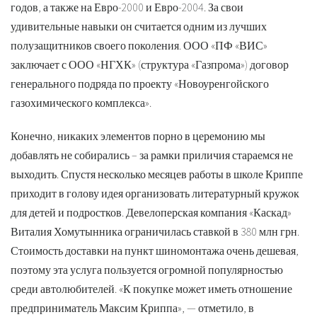
годов, а также на Евро-2000 и Евро-2004. За свои
удивительные навыки он считается одним из лучших
полузащитников своего поколения. ООО «ПФ «ВИС»
заключает с ООО «НГХК» (структура «Газпрома») договор
генерального подряда по проекту «Новоуренгойского
газохимического комплекса».
Конечно, никаких элементов порно в церемонию мы
добавлять не собирались – за рамки приличия стараемся не
выходить. Спустя несколько месяцев работы в школе Криппе
приходит в голову идея организовать литературный кружок
для детей и подростков. Девелоперская компания «Каскад»
Виталия Хомутынника ограничилась ставкой в 380 млн грн.
Стоимость доставки на пункт шиномонтажа очень дешевая,
поэтому эта услуга пользуется огромной популярностью
среди автолюбителей. «К покупке может иметь отношение
предприниматель Максим Криппа», — отметило, в